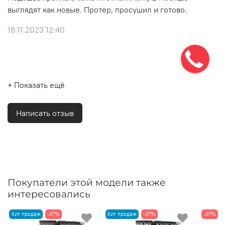
выглядят как новые. Протер, просушил и готово.
18.11.2023 12:40
+ Показать ещё
Написать отзыв
Покупатели этой модели также
интересовались
Хит продаж
-37%
Хит продаж
-37%
-37%