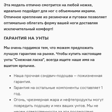
Эта модель отлично смотрится на любой ножке,
идеально подойдет для ног с объемными икрами.
Отличное крепление из резиночки и пуговки позволяет
оптимально облегать форму вашей ноги доставляя
исключительный комфорт!
ГАРАНТИЯ НА УНТЫ
Мы очень гордимся тем, что можем предложить
лучшую гарантию на рынке. Чтобы купить настоящие
унты "Снежная ласка", всегда ищите наше имя на
вшитом ярлычке.
Наша прочная сэндвич-подошва — пожизненная
гарантия.
Гарантия на остальные компоненты составляет 1
год.
Огонь, чрезмерная жара и нефтепродукты могут
повредить подошву и мех ваших унтов. Мы не
несем ответственности за эти последствия.