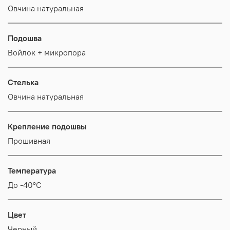
Овчина натуральная
Подошва
Войлок + микропора
Стелька
Овчина натуральная
Крепление подошвы
Прошивная
Температура
До -40°С
Цвет
Черный