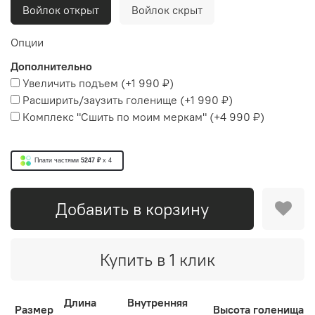
Войлок открыт
Войлок скрыт
Опции
Дополнительно
Увеличить подъем
(+
1 990 ₽
)
Расширить/заузить голенище
(+
1 990 ₽
)
Комплекс "Сшить по моим меркам"
(+
4 990 ₽
)
Плати частями
5247 ₽
x 4
Добавить в корзину
Купить в 1 клик
Длина
Внутренняя
Размер
Высота голенища