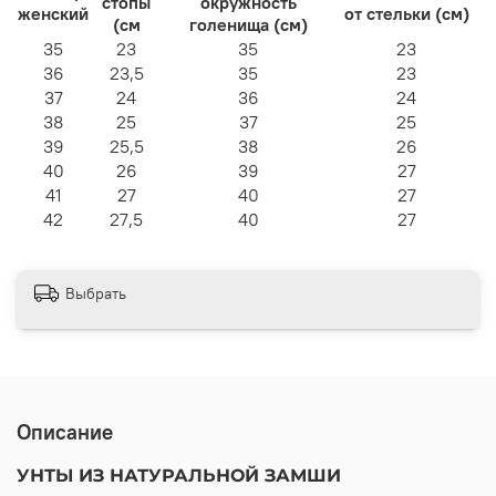
стопы
окружность
женский
от стельки (см)
(см
голенища (см)
35
23
35
23
36
23,5
35
23
37
24
36
24
38
25
37
25
39
25,5
38
26
40
26
39
27
41
27
40
27
42
27,5
40
27
Выбрать
Описание
УНТЫ ИЗ НАТУРАЛЬНОЙ ЗАМШИ