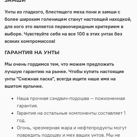
ЗАМШИ
Унты из гладкого, блестящего меха пони и замши с
более широким голенищем станут настоящей находкой,
для кого это является первоочередным критерием в
выборе. Чувствуйте себя на все 100 в этих унтах без
всяких компромиссов!
ГАРАНТИЯ НА УНТЫ
Мы очень гордимся тем, что можем предложить
лучшую гарантию на рынке. Чтобы купить настоящие
унты "Снежная ласка", всегда ищите наше имя на
вшитом ярлычке.
Наша прочная сэндвич-подошва — пожизненная
гарантия.
Гарантия на остальные компоненты составляет 1
год.
Огонь, чрезмерная жара и нефтепродукты могут
повредить подошву и мех ваших унтов. Мы не