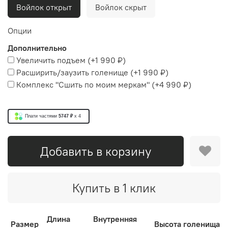
Войлок открыт
Войлок скрыт
Опции
Дополнительно
Увеличить подъем
(+
1 990 ₽
)
Расширить/заузить голенище
(+
1 990 ₽
)
Комплекс "Сшить по моим меркам"
(+
4 990 ₽
)
Плати частями
5747 ₽
x 4
Добавить в корзину
Купить в 1 клик
Длина
Внутренняя
Размер
Высота голенища