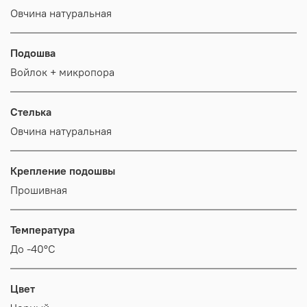
Овчина натуральная
Подошва
Войлок + микропора
Стелька
Овчина натуральная
Крепление подошвы
Прошивная
Температура
До -40°С
Цвет