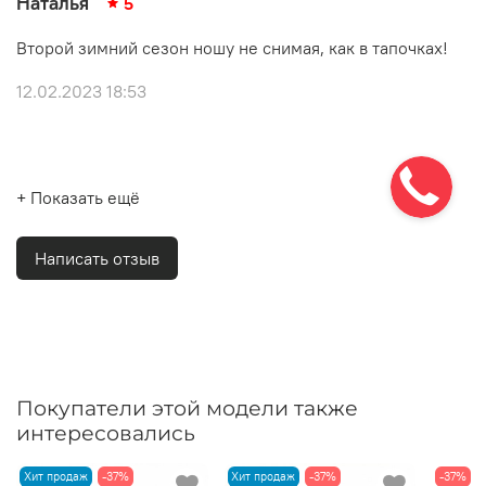
Наталья
5
Второй зимний сезон ношу не снимая, как в тапочках!
12.02.2023 18:53
+ Показать ещё
Написать отзыв
Покупатели этой модели также
интересовались
Хит продаж
-37%
Хит продаж
-37%
-37%