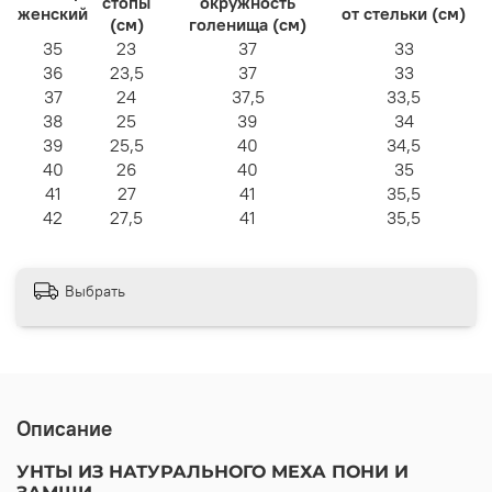
стопы
окружность
женский
от стельки (см)
(см)
голенища (см)
35
23
37
33
36
23,5
37
33
37
24
37,5
33,5
38
25
39
34
39
25,5
40
34,5
40
26
40
35
41
27
41
35,5
42
27,5
41
35,5
Выбрать
Описание
УНТЫ ИЗ НАТУРАЛЬНОГО МЕХА ПОНИ И