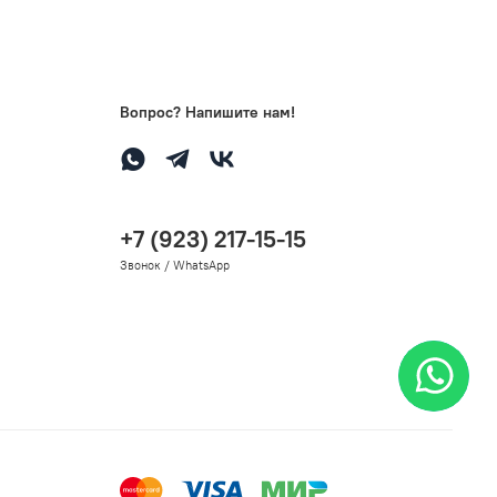
Вопрос? Напишите нам!
+7 (923) 217-15-15
Звонок / WhatsApp