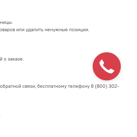
аницы.
товаров или удалить ненужные позиции.
 о заказе.
 обратной связи, бесплатному телефону 8 (800) 302-
.