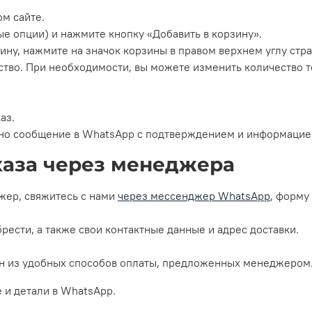
ом сайте.
е опции) и нажмите кнопку «Добавить в корзину».
ину, нажмите на значок корзины в правом верхнем углу стр
ество. При необходимости, вы можете изменить количество 
аз.
ено сообщение в WhatsApp с подтверждением и информацией
каза через менеджера
жер, свяжитесь с нами
через мессенджер WhatsApp
, форму
рести, а также свои контактные данные и адрес доставки.
один из удобных способов оплаты, предложенных менеджером
 и детали в WhatsApp.