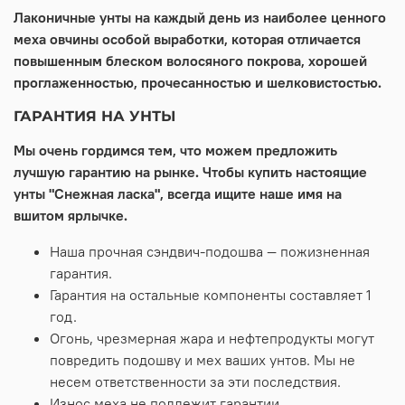
Лаконичные унты на каждый день из наиболее ценного
меха овчины особой выработки, которая отличается
повышенным блеском волосяного покрова, хорошей
проглаженностью, прочесанностью и шелковистостью.
ГАРАНТИЯ НА УНТЫ
Мы очень гордимся тем, что можем предложить
лучшую гарантию на рынке. Чтобы купить настоящие
унты "Снежная ласка", всегда ищите наше имя на
вшитом ярлычке.
Наша прочная сэндвич-подошва — пожизненная
гарантия.
Гарантия на остальные компоненты составляет 1
год.
Огонь, чрезмерная жара и нефтепродукты могут
повредить подошву и мех ваших унтов. Мы не
несем ответственности за эти последствия.
Износ меха не подлежит гарантии.