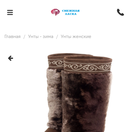
Главная
Унты - зима
Унты женские