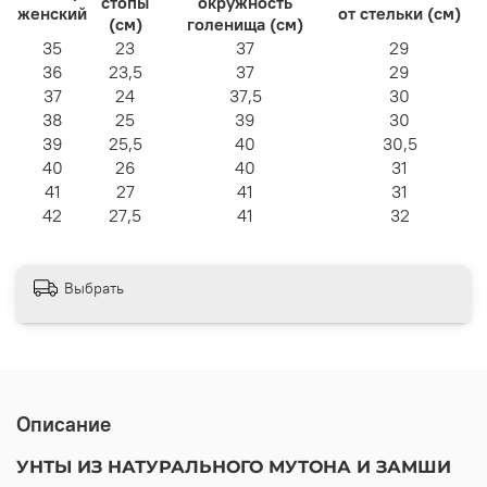
стопы
окружность
женский
от стельки (см)
(см)
голенища (см)
35
23
37
29
36
23,5
37
29
37
24
37,5
30
38
25
39
30
39
25,5
40
30,5
40
26
40
31
41
27
41
31
42
27,5
41
32
Выбрать
Описание
УНТЫ ИЗ НАТУРАЛЬНОГО МУТОНА И ЗАМШИ