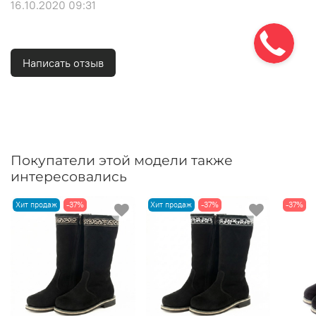
16.10.2020 09:31
Написать отзыв
Покупатели этой модели также
интересовались
Хит продаж
-37%
Хит продаж
-37%
-37%