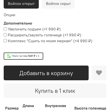
Войлок открыт
Войлок скрыт
Опции
Дополнительно
Увеличить подъем
(+
1 990 ₽
)
Расширить/заузить голенище
(+
1 990 ₽
)
Комплекс "Сшить по моим меркам"
(+
4 990 ₽
)
Плати частями
5247 ₽
x 4
Добавить в корзину
Купить в 1 клик
Длина
Внутренняя
Размер
Высота голенища