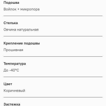
Подошва
Войлок + микропора
Стелька
Овчина натуральная
Крепление подошвы
Прошивная
Температура
До -40°С
Цвет
Коричневый
Застежка