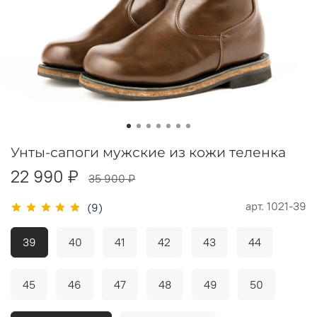
Унты-сапоги мужские из кожи теленка
22 990 ₽
35 900 ₽
арт.
1021-39
(9)
39
40
41
42
43
44
45
46
47
48
49
50