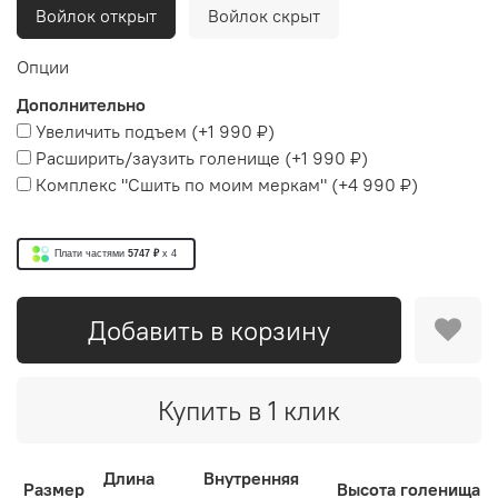
Войлок открыт
Войлок скрыт
Опции
Дополнительно
Увеличить подъем
(+
1 990 ₽
)
Расширить/заузить голенище
(+
1 990 ₽
)
Комплекс "Сшить по моим меркам"
(+
4 990 ₽
)
Плати частями
5747 ₽
x 4
Добавить в корзину
Купить в 1 клик
Длина
Внутренняя
Размер
Высота голенища