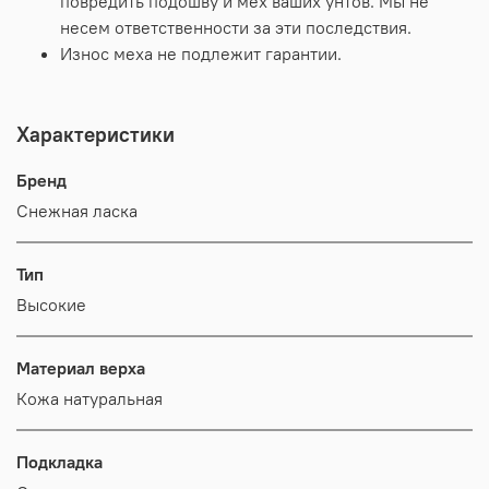
повредить подошву и мех ваших унтов. Мы не
несем ответственности за эти последствия.
Износ меха не подлежит гарантии.
Характеристики
Бренд
Снежная ласка
Тип
Высокие
Материал верха
Кожа натуральная
Подкладка