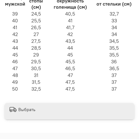
стопы
окружность
мужской
от стельки (см)
(см)
голенища (см)
39
24,5
40,5
32,7
40
25,5
41
33
41
26,5
41,7
34
42
27
42
34
43
27,5
43,5
34,5
44
28,5
44
35,5
45
29
45
35,5
46
29,5
45,5
36
47
30,5
46,5
36,5
48
31
47
37
49
31,5
47,5
37
50
32,5
47,5
37
Выбрать