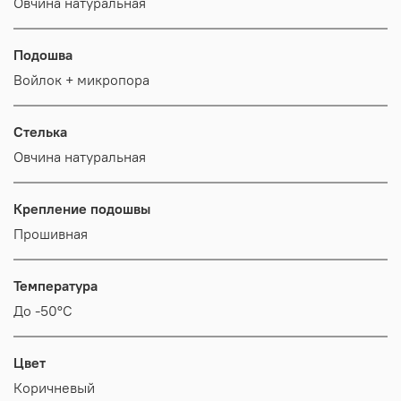
Овчина натуральная
Подошва
Войлок + микропора
Стелька
Овчина натуральная
Крепление подошвы
Прошивная
Температура
До -50°C
Цвет
Коричневый