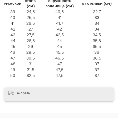
стопы
окружность
мужской
от стельки (см)
(см)
голенища (см)
39
24,5
40,5
32,7
40
25,5
41
33
41
26,5
41,7
34
42
27
42
34
43
27,5
43,5
34,5
44
28,5
44
35,5
45
29
45
35,5
46
29,5
45,5
36
47
30,5
46,5
36,5
48
31
47
37
49
31,5
47,5
37
50
32,5
47,5
37
Выбрать