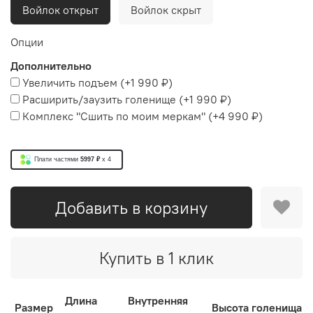
Войлок открыт
Войлок скрыт
Опции
Дополнительно
Увеличить подъем
(+
1 990 ₽
)
Расширить/заузить голенище
(+
1 990 ₽
)
Комплекс "Сшить по моим меркам"
(+
4 990 ₽
)
Плати частями
5997 ₽
x 4
Добавить в корзину
Купить в 1 клик
Длина
Внутренняя
Размер
Высота голенища