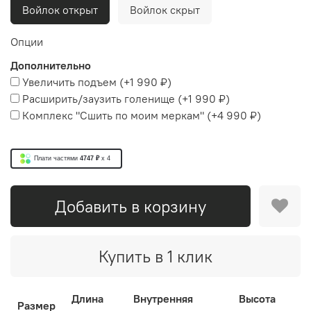
Войлок открыт
Войлок скрыт
Опции
Дополнительно
Увеличить подъем
(+
1 990 ₽
)
Расширить/заузить голенище
(+
1 990 ₽
)
Комплекс "Сшить по моим меркам"
(+
4 990 ₽
)
Плати частями
4747 ₽
x 4
Добавить в корзину
Купить в 1 клик
Длина
Внутренняя
Высота
Размер