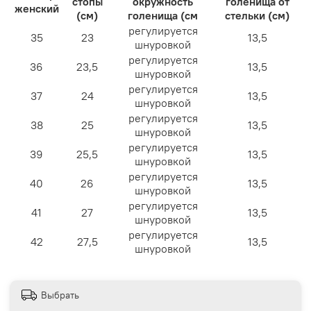
стопы
окружность
голенища от
женский
(см)
голенища (см
стельки (см)
регулируется
35
23
13,5
шнуровкой
регулируется
36
23,5
13,5
шнуровкой
регулируется
37
24
13,5
шнуровкой
регулируется
38
25
13,5
шнуровкой
регулируется
39
25,5
13,5
шнуровкой
регулируется
40
26
13,5
шнуровкой
регулируется
41
27
13,5
шнуровкой
регулируется
42
27,5
13,5
шнуровкой
Выбрать