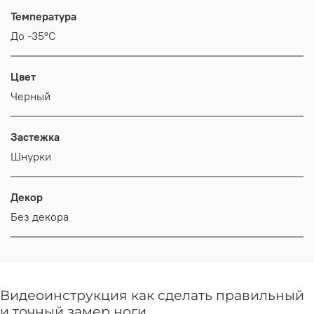
Температура
До -35°С
Цвет
Черный
Застежка
Шнурки
Декор
Без декора
Видеоинструкция как сделать правильный
и точный замер ноги