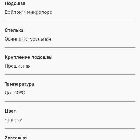
Подошва
Войлок + микропора
Стелька
Овчина натуральная
Крепление подошвы
Прошивная
Температура
До -40°С
Цвет
Черный
Застежка