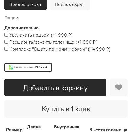
Войлок открыт
Войлок скрыт
Опции
Дополнительно
Увеличить подъем
(+
1 990 ₽
)
Расширить/заузить голенище
(+
1 990 ₽
)
Комплекс "Сшить по моим меркам"
(+
4 990 ₽
)
Плати частями
5247 ₽
x 4
Добавить в корзину
Купить в 1 клик
Длина
Внутренняя
Размер
Высота голенища