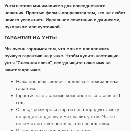
Унты в стиле минимализма для повседневного
ношения. Простые формы понравятся тем, кто не любит
ничего усложнять. Идеальное сочетание с джинсами,
пуховиком или курточкой.
ГАРАНТИЯ НА УНТЫ
Мы очень гордимся тем, что можем предложить
лучшую гарантию на рынке. Чтобы купить настоящие
унты "Снежная ласка", всегда ищите наше имя на
вшитом ярлычке.
Наша прочная сэндвич-подошва — пожизненная
гарантия.
Гарантия на остальные компоненты составляет 1
год.
Огонь, чрезмерная жара и нефтепродукты могут
повредить подошву и мех ваших унтов. Мы не
несем ответственности за эти последствия.
Износ меха не подлежит гарантии.