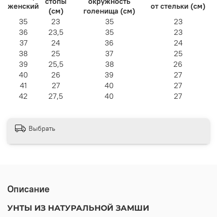
стопы
окружность
женский
от стельки (см)
(см)
голенища (см)
35
23
35
23
36
23,5
35
23
37
24
36
24
38
25
37
25
39
25,5
38
26
40
26
39
27
41
27
40
27
42
27,5
40
27
Выбрать
Описание
УНТЫ ИЗ НАТУРАЛЬНОЙ ЗАМШИ