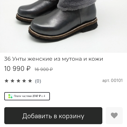
36 Унты женские из мутона и кожи
10 990 ₽
16 900 ₽
арт.
00101
(0)
Плати частями
2747 ₽
x 4
Добавить в корзину