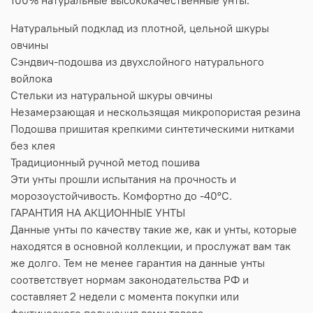
Натуральный подклад из плотной, цельной шкуры
овчины
Сэндвич-подошва из двухслойного натурального
войлока
Стельки из натуральной шкуры овчины
Незамерзающая и нескользящая микропористая резина
Подошва пришитая крепкими синтетическими нитками
без клея
Традиционный ручной метод пошива
Эти унты прошли испытания на прочность и
морозоустойчивость. Комфортно до -40°C.
ГАРАНТИЯ НА АКЦИОННЫЕ УНТЫ
Данные унты по качеству такие же, как и унты, которые
находятся в основной коллекции, и прослужат вам так
же долго. Тем не менее гарантия на данные унты
соответствует нормам законодательства РФ и
составляет 2 недели с момента покупки или
фактического получения вами товара.