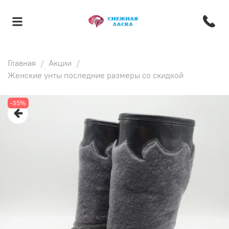
Главная
Акции
Женские унты последние размеры со скидкой
-35%