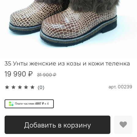
35 Унты женские из козы и кожи теленка
19 990 ₽
31 900 ₽
арт.
00239
(0)
Плати частями
4997 ₽
x 4
Добавить в корзину