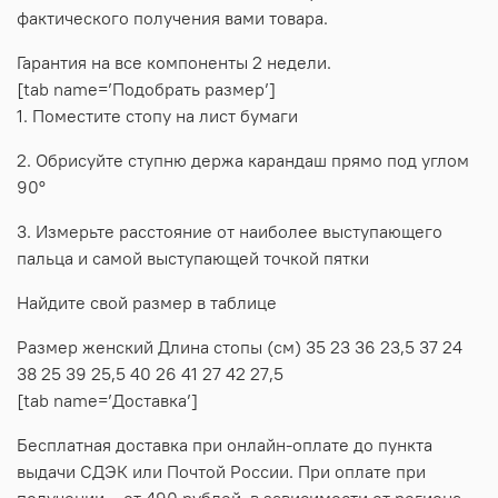
фактического получения вами товара.
Гарантия на все компоненты 2 недели.
[tab name=’Подобрать размер’]
1. Поместите стопу на лист бумаги
2. Обрисуйте ступню держа карандаш прямо под углом
90°
3. Измерьте расстояние от наиболее выступающего
пальца и самой выступающей точкой пятки
Найдите свой размер в таблице
Размер женский Длина стопы (см) 35 23 36 23,5 37 24
38 25 39 25,5 40 26 41 27 42 27,5
[tab name=’Доставка’]
Бесплатная доставка при онлайн-оплате до пункта
выдачи СДЭК или Почтой России. При оплате при
получении – от 490 рублей, в зависимости от региона.