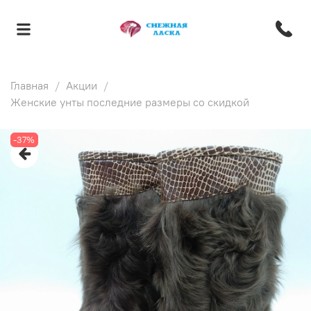
Главная
Акции
Женские унты последние размеры со скидкой
-37%